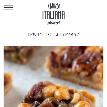
ילוג
תוכן
לאפייה בגבהים חדשים