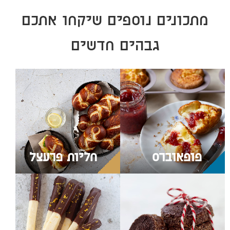
מתכונים נוספים שיקחו אתכם
גבהים חדשים
פופאוברס
חליות פרעצל