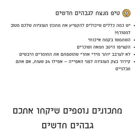
טיפ מנצח לגבהים חדשים
יש כמה כללים שיכולים להקפיץ את מתכון העוגיות שלכם מטוב
למטורף!
השתמשו בקמח איכותי
הקציפו היטב חמאה וסוכרים
לא לערבב יותר מידי אחרי שהוספתם את החומרים היבשים
קירור בצק העוגיות לפני האפייה – אפילו 24 שעות, אם אתם
סבלניים
מתכונים נוספים שיקחו אתכם
גבהים חדשים